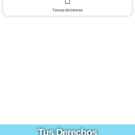
Temas de Interes
Tus Derechos